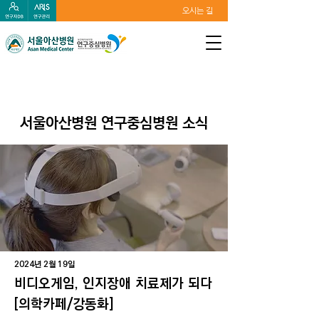
오시는 길
​서울아산병원 연구중심병원 소식
2024년 2월 19일
비디오게임, 인지장애 치료제가 되다
[의학카페/강동화]