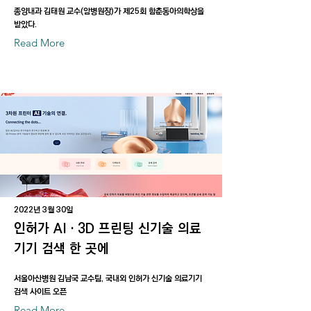
종양내과 김태원 교수(암병원장)가 제25회 함춘동아의학상을
받았다.
Read More
2022년 3월 30일
인허가 AI‧3D 프린팅 신기술 의료
기기 검색 한 곳에
서울아산병원 김남국 교수팀, 국내외 인허가 신기술 의료기기
검색 사이트 오픈
Read More