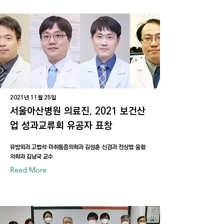
2021년 11월 25일
서울아산병원 의료진, 2021 보건산
업 성과교류회 유공자 표창
유방외과 고범석·마취통증의학과 김성훈·신경과 전상범·융합
의학과 김남국 교수
Read More