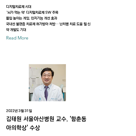
디지털치료제 시대
‘뇌가 먹는 약’ 디지털치료제 SW 주목
몰입 높이는 게임, 인지기능 개선 효과
국내선 불면증 치료제 허가받아 처방… 난치병 치료 도움 될 신
약 개발도 기대
Read More
2022년 3월 31일
김태원 서울아산병원 교수, '함춘동
아의학상' 수상