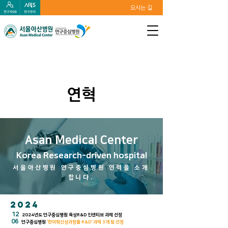
오시는 길
연혁
Asan Medical Center
​Korea Research-driven hospital
서울아산병원 연구중심병원 연혁을 소개
합니다.
2024
12
2024
년도 연구중심병원 육성R&D 인센티브 과제 선정
06
연구중심병원
'한미혁신성과창출 R&D'
과제 3개 팀 선정